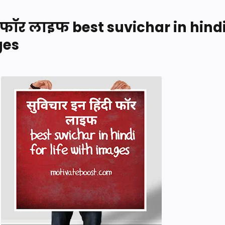
ी फॉर लाइफ best suvichar in hindi
ages