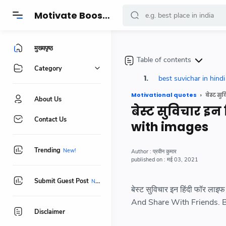
-->
Motivate Boost - प्रेरणादायक कहानियां, सुविचार, हेल्थ, फिटनेस और जीवनशैली बदलने वाले खास टिप्स
मुख्यपृष्ठ
Table of contents
Category
best suvichar in hindi
Motivational quotes
बेस्ट स
About Us
बेस्ट सुविचार इन
Contact Us
with images
Trending
प्रवीन कुमार
मई 03, 2021
Submit Guest Post
बेस्ट सुविचार इन हिंदी फॉर 
And Share With Friends. 
Disclaimer