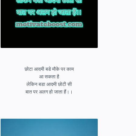
छोटा आदमी बडे मौके पर काम
आ सकता है
लेकिन बडा आदमी छोटी सी
बात पर अलग हो जाता हैं।।