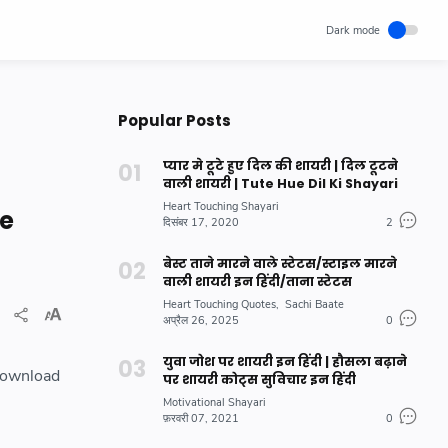
Popular Posts
प्यार मे टूटे हुए दिल की शायरी | दिल टूटने
वाली शायरी | Tute Hue Dil Ki Shayari
Heart Touching Shayari
fe
दिसंबर 17, 2020
2
बेस्ट ताने मारने वाले स्टेटस/स्टाइल मारने
वाली शायरी इन हिंदी/ताना स्टेटस
Heart Touching Quotes
Sachi Baate
अप्रैल 26, 2025
0
युवा जोश पर शायरी इन हिंदी | हौसला बढ़ाने
 Download
पर शायरी कोट्स सुविचार इन हिंदी
Motivational Shayari
फ़रवरी 07, 2021
0