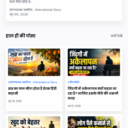
फल मीठा होता ह…
प्रेरणादायक कहानियां
Motivational Story
जून 09, 2026
हाल ही की पोस्ट
सभी देखें
प्रेरणादायक कहानियां
Motivational Story
जीवनशैली
सब्र का फल मीठा होता है प्रेरक हिंदी
जिंदगी में अकेलापन क्यों बढ़ता जा
कहानी
रहा है? जानिए इसके पीछे की असली
वजह
जून 09, 2026
मई 29, 2026