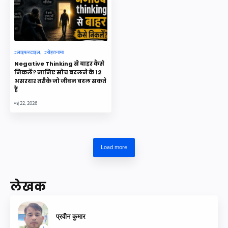
लाइफस्टाइल
सेहतनामा
Negative Thinking से बाहर कैसे
निकलें? जानिए सोच बदलने के 12
असरदार तरीके जो जीवन बदल सकते
हैं
मई 22, 2026
Load more
लेखक
प्रवीन कुमार