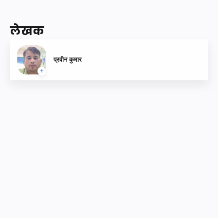
एक टिप्पणी भेजें
लेखक
प्रवीन कुमार