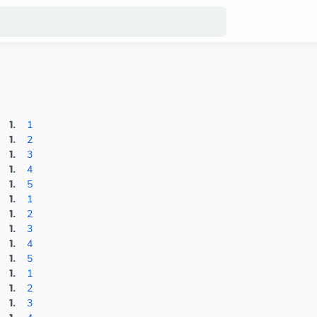
1
2
3
4
5
1
2
3
4
5
1
2
3