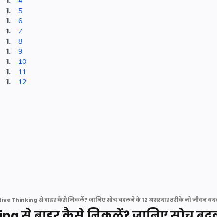
4
5
6
7
8
9
10
11
12
ve Thinking से बाहर कैसे निकलें? जानिए सोच बदलने के 12 असरदार तरीके जो जीवन बदल 
ng से बाहर कैसे निकलें? जानिए सोच बद