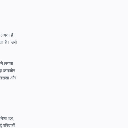
 लगता है।
ता है। उसे
नने लगता
ादा कमजोर
निराशा और
मेशा डर,
 परिवारों