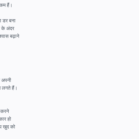
 कम हैं।
ा डर बना
 के अंदर
वास बढ़ाने
ई अपनी
लगते हैं।
 करने
कार हो
य खुद को